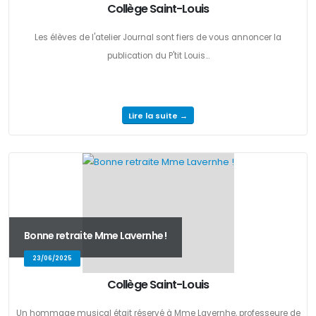
Collège Saint-Louis
Les élèves de l'atelier Journal sont fiers de vous annoncer la
publication du P'tit Louis...
Lire la suite →
Bonne retraite Mme Lavernhe !
23/06/2025
Collège Saint-Louis
Un hommage musical était réservé à Mme Lavernhe, professeure de