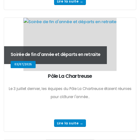
Lire la suite →
Soirée de fin d'année et départs en retraite
03/07/2025
Pôle La Chartreuse
Le 3 juillet dernier, les équipes du Pôle La Chartreuse étaient réunies
pour clôturer l'année...
Lire la suite →