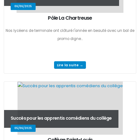
06/06/2025
Pôle La Chartreuse
Nos lycéens de terminale ont clôturé l'année en beauté avec un bal de
promo digne...
Lire la suite →
Succès pour les apprentis comédiens du collège
05/06/2025
Collège Saint-Louis