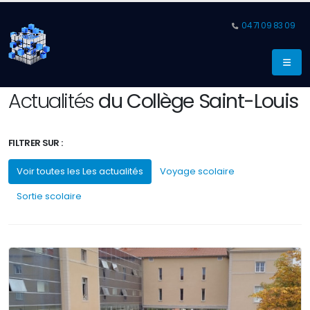
04 71 09 83 09
Actualités
du Collège Saint-Louis
FILTRER SUR :
Voir toutes les Les actualités
Voyage scolaire
Sortie scolaire