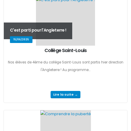
C'est parti pour l'Angleterre !
15/06/2025
Collège Saint-Louis
Nos élèves de 4ème du collège Saint-Louis sont partis hier direction
l'Angleterre ! Au programme...
Lire la suite →