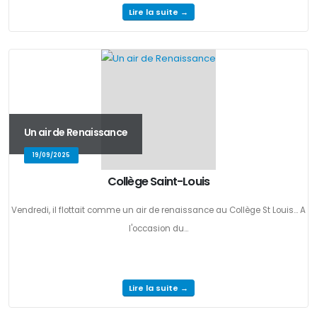
Lire la suite →
Un air de Renaissance
19/09/2025
Collège Saint-Louis
Vendredi, il flottait comme un air de renaissance au Collège St Louis... A
l'occasion du...
Lire la suite →