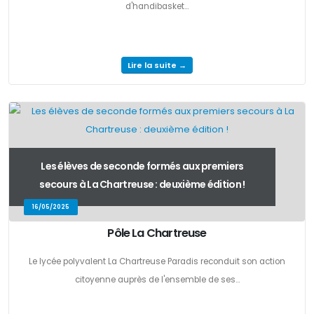
d'handibasket...
Lire la suite →
Les élèves de seconde formés aux premiers
secours à La Chartreuse : deuxième édition !
16/05/2025
Pôle La Chartreuse
Le lycée polyvalent La Chartreuse Paradis reconduit son action
citoyenne auprès de l'ensemble de ses...