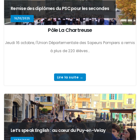
Remise des diplômes du PSC pour les secondes
16/10/2025
Pôle La Chartreuse
Jeudi 16 octobre, l'Union Départementale des Sapeurs Pompiers a remis
à plus de 220 élèves...
Lire la suite →
Let’s speak English : au cœur du Puy-en-Velay