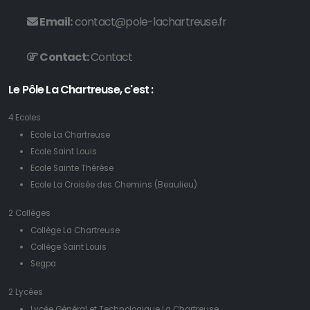
Email:
contact@pole-lachartreuse.fr
Contact:
Contact
Le Pôle La Chartreuse, c'est :
4 Ecoles
Ecole La Chartreuse
Ecole Saint Louis
Ecole Sainte Thérèse
Ecole La Croisée des Chemins (Beaulieu)
2 Collèges
Collège La Chartreuse
Collège Saint Louis
Segpa
2 Lycées
Lycée Général et Technologique La Chartreuse