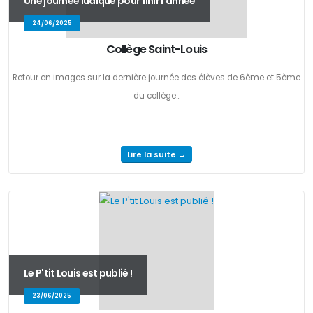
Une journée ludique pour finir l'année
24/06/2025
Collège Saint-Louis
Retour en images sur la dernière journée des élèves de 6ème et 5ème
du collège...
Lire la suite →
Le P'tit Louis est publié !
23/06/2025