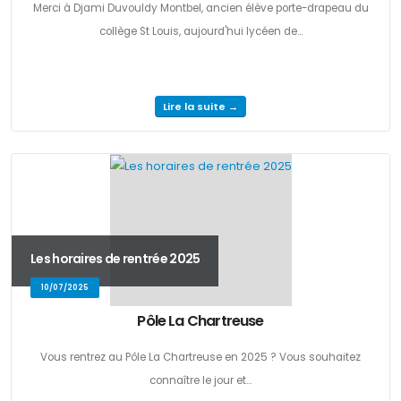
Merci à Djami Duvouldy Montbel, ancien élève porte-drapeau du
collège St Louis, aujourd'hui lycéen de...
Lire la suite →
Les horaires de rentrée 2025
10/07/2025
Pôle La Chartreuse
Vous rentrez au Pôle La Chartreuse en 2025 ? Vous souhaitez
connaître le jour et...