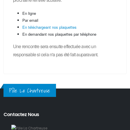
En ligne
Par email
En téléchargeant nos plaquettes
En demandant nos plaquettes par téléphone
Une rencontre sera ensuite effectuée avec un
responsable si cela n'a pas été fait auparavant.
Pôle La Chartreuse
Contactez Nous