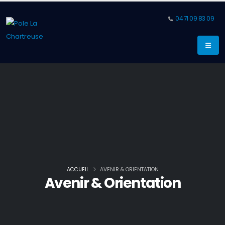
04 71 09 83 09
ACCUEIL
AVENIR & ORIENTATION
Avenir & Orientation