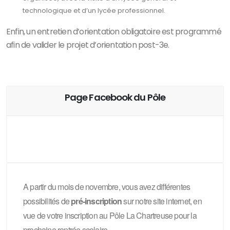
technologique et d’un lycée professionnel.
Enfin, un entretien d’orientation obligatoire est programmé
afin de valider le projet d’orientation post-3e.
Page Facebook du Pôle
A partir du mois de novembre, vous avez différentes
possibilités de
pré-inscription
sur notre site internet, en
vue de votre inscription au Pôle La Chartreuse pour la
prochaine rentrée scolaire.