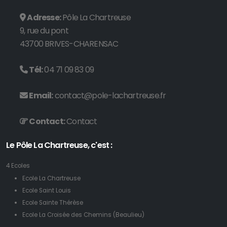
Adresse:
Pôle La Chartreuse
9, rue du pont
43700 BRIVES-CHARENSAC
Tél:
04 71 09 83 09
Email:
contact@pole-lachartreuse.fr
Contact:
Contact
Le Pôle La Chartreuse, c'est :
4 Ecoles
Ecole La Chartreuse
Ecole Saint Louis
Ecole Sainte Thérèse
Ecole La Croisée des Chemins (Beaulieu)