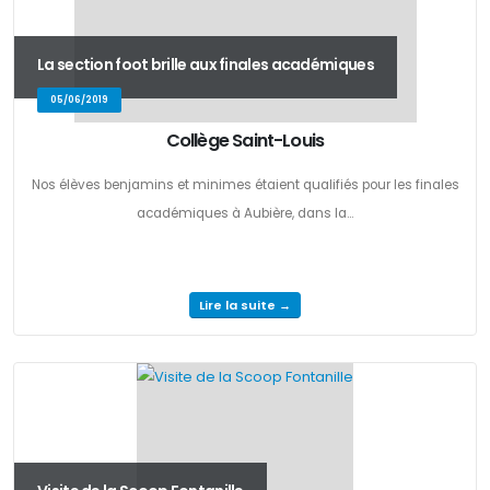
La section foot brille aux finales académiques
05/06/2019
Collège Saint-Louis
Nos élèves benjamins et minimes étaient qualifiés pour les finales
académiques à Aubière, dans la...
Lire la suite →