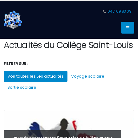
04 71 09 83 09
Actualités
du Collège Saint-Louis
FILTRER SUR :
Voir toutes les Les actualités
Voyage scolaire
Sortie scolaire