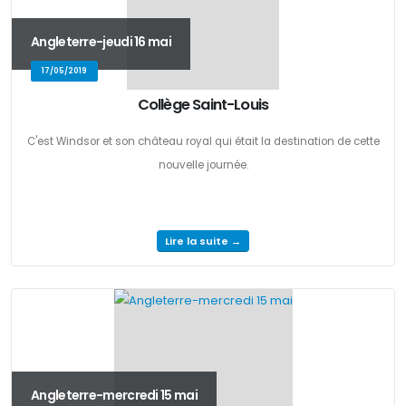
Angleterre-jeudi 16 mai
17/05/2019
Collège Saint-Louis
C'est Windsor et son château royal qui était la destination de cette
nouvelle journée.
Lire la suite →
Angleterre-mercredi 15 mai