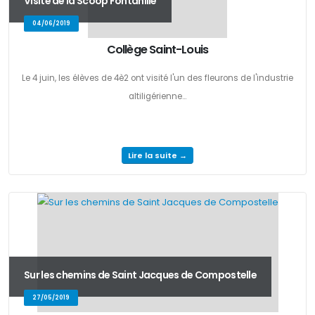
Visite de la Scoop Fontanille
04/06/2019
Collège Saint-Louis
Le 4 juin, les élèves de 4è2 ont visité l'un des fleurons de l'industrie
altiligérienne...
Lire la suite →
Sur les chemins de Saint Jacques de Compostelle
27/05/2019