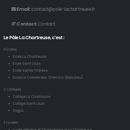
Email:
contact@pole-lachartreuse.fr
Contact:
Contact
Le Pôle La Chartreuse, c'est :
4 Ecoles
Ecole La Chartreuse
Ecole Saint Louis
Ecole Sainte Thérèse
Ecole La Croisée des Chemins (Beaulieu)
2 Collèges
Collège La Chartreuse
Collège Saint Louis
Segpa
2 Lycées
Lycée Général et Technologique La Chartreuse