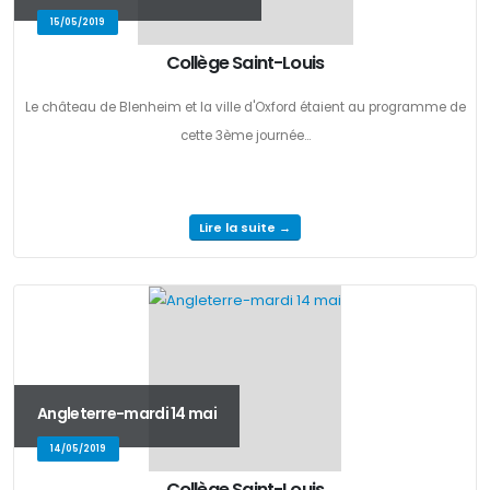
15/05/2019
Collège Saint-Louis
Le château de Blenheim et la ville d'Oxford étaient au programme de
cette 3ème journée...
Lire la suite →
Angleterre-mardi 14 mai
14/05/2019
Collège Saint-Louis