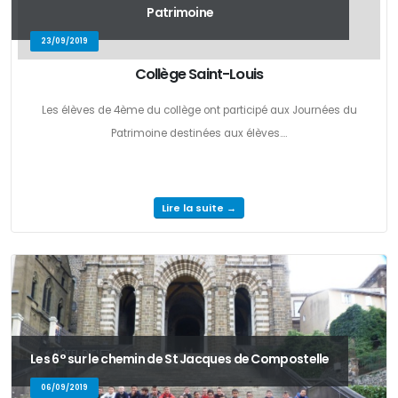
Patrimoine
23/09/2019
Collège Saint-Louis
Les élèves de 4ème du collège ont participé aux Journées du
Patrimoine destinées aux élèves....
Lire la suite →
Les 6° sur le chemin de St Jacques de Compostelle
06/09/2019