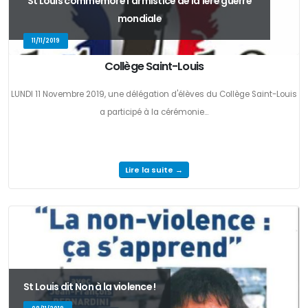
St Louis commémore l'armistice de la 1ère guerre
mondiale
11/11/2019
Collège Saint-Louis
LUNDI 11 Novembre 2019, une délégation d'élèves du Collège Saint-Louis
a participé à la cérémonie...
Lire la suite →
St Louis dit Non à la violence !