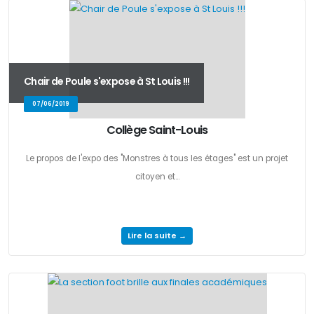
Chair de Poule s'expose à St Louis !!!
07/06/2019
Collège Saint-Louis
Le propos de l'expo des "Monstres à tous les étages" est un projet
citoyen et...
Lire la suite →