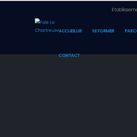
Etablisseme
ACCUEILLIR
SE FORMER
PARC
CONTACT