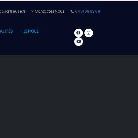
chartreuse.fr
Contactez Nous
04 71 09 83 09
ALITÉS
LE PÔLE