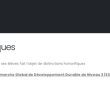
ques
s élèves fait l’objet de distinctions honorifiques
Démarche Global de Développement Durable de Niveau 3 (E3