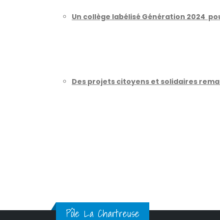
Un collège labélisé Génération 2024 pour
Des projets citoyens et solidaires rem
Pôle La Chartreuse