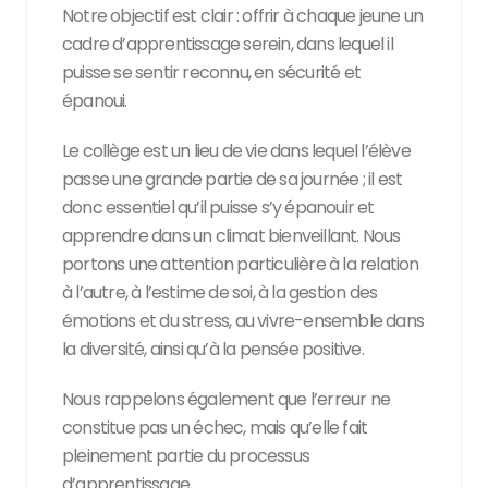
Notre objectif est clair : offrir à chaque jeune un
cadre d’apprentissage serein, dans lequel il
puisse se sentir reconnu, en sécurité et
épanoui.
Le collège est un lieu de vie dans lequel l’élève
passe une grande partie de sa journée ; il est
donc essentiel qu’il puisse s’y épanouir et
apprendre dans un climat bienveillant. Nous
portons une attention particulière à la relation
à l’autre, à l’estime de soi, à la gestion des
émotions et du stress, au vivre-ensemble dans
la diversité, ainsi qu’à la pensée positive.
Nous rappelons également que l’erreur ne
constitue pas un échec, mais qu’elle fait
pleinement partie du processus
d’apprentissage.