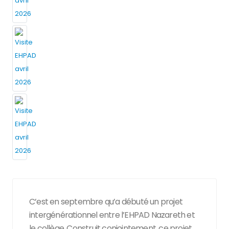
C’est en septembre qu’a débuté un projet
intergénérationnel entre l’EHPAD Nazareth et
le collège. Construit conjointement, ce projet