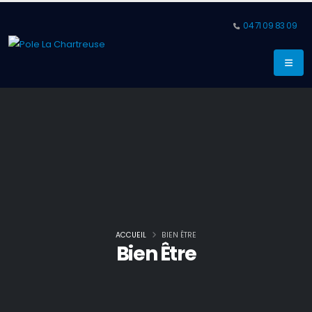
04 71 09 83 09
ACCUEIL
BIEN ÊTRE
Bien Être