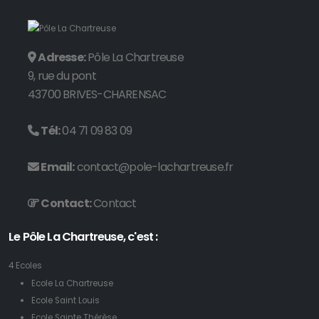
Adresse:
Pôle La Chartreuse
9, rue du pont
43700 BRIVES-CHARENSAC
Tél:
04 71 09 83 09
Email:
contact@pole-lachartreuse.fr
Contact:
Contact
Le Pôle La Chartreuse, c'est :
4 Ecoles
Ecole La Chartreuse
Ecole Saint Louis
Ecole Sainte Thérèse