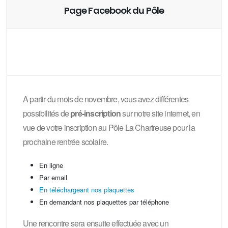
Page Facebook du Pôle
A partir du mois de novembre, vous avez différentes
possibilités de
pré-inscription
sur notre site internet, en
vue de votre inscription au Pôle La Chartreuse pour la
prochaine rentrée scolaire.
En ligne
Par email
En téléchargeant nos plaquettes
En demandant nos plaquettes par téléphone
Une rencontre sera ensuite effectuée avec un