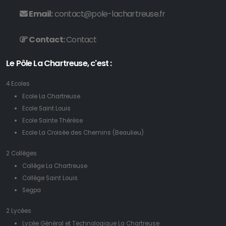
Email:
contact@pole-lachartreuse.fr
Contact:
Contact
Le Pôle La Chartreuse, c'est :
4 Ecoles
Ecole La Chartreuse
Ecole Saint Louis
Ecole Sainte Thérèse
Ecole La Croisée des Chemins (Beaulieu)
2 Collèges
Collège La Chartreuse
Collège Saint Louis
Segpa
2 Lycées
Lycée Général et Technologique La Chartreuse