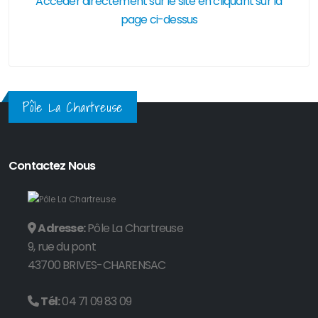
Accéder directement sur le site en cliquant sur la
page ci-dessus
Pôle La Chartreuse
Contactez Nous
Adresse:
Pôle La Chartreuse
9, rue du pont
43700 BRIVES-CHARENSAC
Tél:
04 71 09 83 09