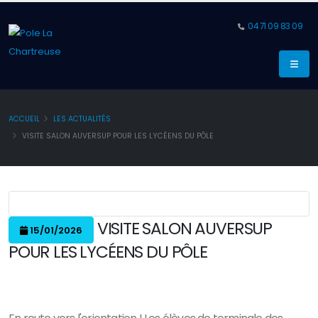
04 71 09 83 09
ACCUEIL
LES ACTUALITÉS
VISITE SALON AUVERSUP POUR LES LYCÉENS DU PÔLE
VISITE SALON AUVERSUP
15/01/2026
POUR LES LYCÉENS DU PÔLE