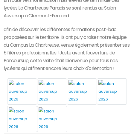
En route vers l'orientation ! Les élèves de terminale des
lycées La Chartreuse Paradis se sont rendus au Salon
Auversup à Clermont-Ferrand
afin de découvrir les différentes formations post-bac
proposées sur le territoire. Ils ont pu y croiser notre équipe
du Campus La Chartreuse, venue également présenter ses
5 filières professionnelles ! Juste avant l'ouverture de
Parcoursup, cette visite était bienvenue pour tous nos
lycéens qui affinent encore leurs choix d'orientation !