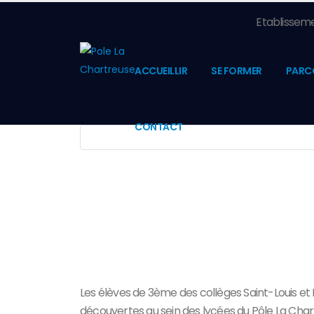
Etablisseme
ACCUEILLIR
SE FORMER
PARC
CONTACT
Les élèves de 3ème des collèges Saint-Louis et
découvertes au sein des lycées du Pôle La Char