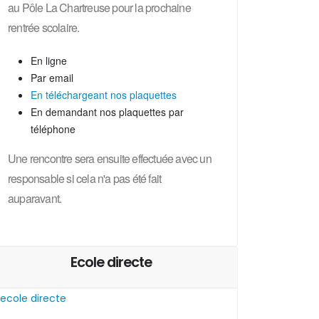
au Pôle La Chartreuse pour la prochaine
rentrée scolaire.
En ligne
Par email
En téléchargeant nos plaquettes
En demandant nos plaquettes par
téléphone
Une rencontre sera ensuite effectuée avec un
responsable si cela n'a pas été fait
auparavant.
Ecole directe