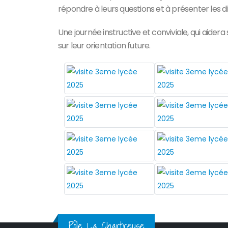
répondre à leurs questions et à présenter les di
Une journée instructive et conviviale, qui aider
sur leur orientation future.
Pôle La Chartreuse