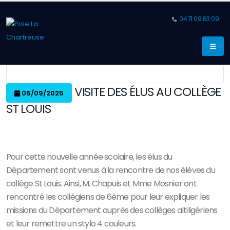
04 71 09 83 09
VISITE DES ÉLUS AU COLLÈGE
05/09/2025
ST LOUIS
Pour cette nouvelle année scolaire, les élus du
Département sont venus à la rencontre de nos élèves du
collège St Louis. Ainsi, M. Chapuis et Mme Mosnier ont
rencontré les collégiens de 6ème pour leur expliquer les
missions du Département auprès des collèges altiligériens
et leur remettre un stylo 4 couleurs.