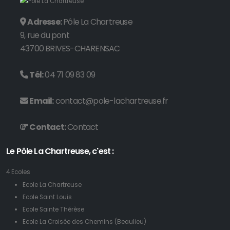
Adresse:
Pôle La Chartreuse
9, rue du pont
43700 BRIVES-CHARENSAC
Tél:
04 71 09 83 09
Email:
contact@pole-lachartreuse.fr
Contact:
Contact
Le Pôle La Chartreuse, c'est :
4 Ecoles
Ecole La Chartreuse
Ecole Saint Louis
Ecole Sainte Thérèse
Ecole La Croisée des Chemins (Beaulieu)