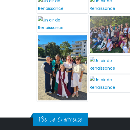
Pôle La Chartreuse