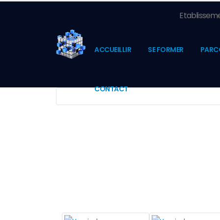
Etablisseme
ACCUEILLIR
SE FORMER
PARC
CONTACT