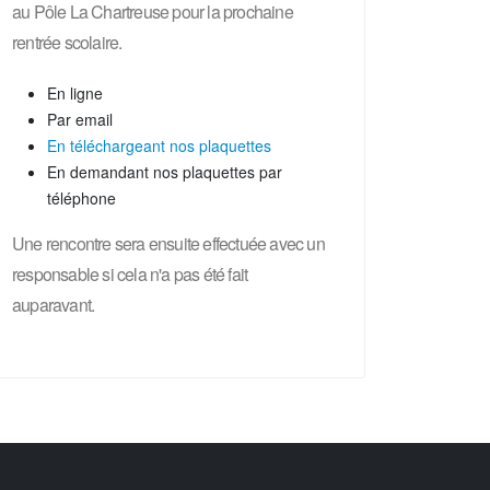
au Pôle La Chartreuse pour la prochaine
rentrée scolaire.
En ligne
Par email
En téléchargeant nos plaquettes
En demandant nos plaquettes par
téléphone
Une rencontre sera ensuite effectuée avec un
responsable si cela n'a pas été fait
auparavant.