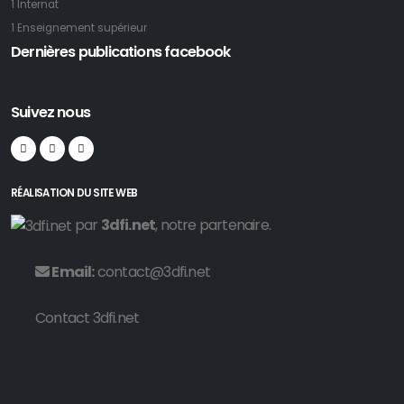
1 Internat
1 Enseignement supérieur
Dernières publications facebook
Suivez nous
RÉALISATION DU SITE WEB
par
3dfi.net
, notre partenaire.
Email:
contact@3dfi.net
Contact 3dfi.net