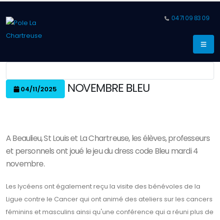
04 71 09 83 09
NOVEMBRE BLEU
04/11/2025
A Beaulieu, St Louis et La Chartreuse, les élèves, professeurs
et personnels ont joué le jeu du dress code Bleu mardi 4
novembre.
Les lycéens ont également reçu la visite des bénévoles de la
Ligue contre le Cancer qui ont animé des ateliers sur les cancers
féminins et masculins ainsi qu'une conférence qui a réuni plus de