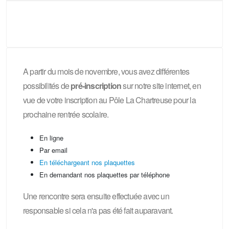
A partir du mois de novembre, vous avez différentes
possibilités de
pré-inscription
sur notre site internet, en
vue de votre inscription au Pôle La Chartreuse pour la
prochaine rentrée scolaire.
En ligne
Par email
En téléchargeant nos plaquettes
En demandant nos plaquettes par téléphone
Une rencontre sera ensuite effectuée avec un
responsable si cela n'a pas été fait auparavant.