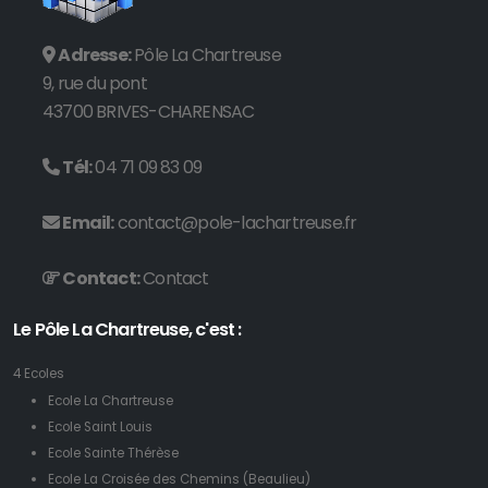
Adresse:
Pôle La Chartreuse
9, rue du pont
43700 BRIVES-CHARENSAC
Tél:
04 71 09 83 09
Email:
contact@pole-lachartreuse.fr
Contact:
Contact
Le Pôle La Chartreuse, c'est :
4 Ecoles
Ecole La Chartreuse
Ecole Saint Louis
Ecole Sainte Thérèse
Ecole La Croisée des Chemins (Beaulieu)