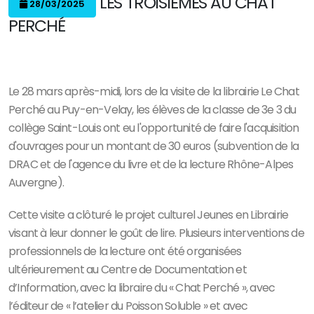
LES TROISIÈMES AU CHAT
28/03/2025
PERCHÉ
Le 28 mars après-midi, lors de la visite de la librairie Le Chat
Perché au Puy-en-Velay, les élèves de la classe de 3e 3 du
collège Saint-Louis ont eu l'opportunité de faire l'acquisition
d'ouvrages pour un montant de 30 euros (subvention de la
DRAC et de l'agence du livre et de la lecture Rhône-Alpes
Auvergne).
Cette visite a clôturé le projet culturel Jeunes en Librairie
visant à leur donner le goût de lire. Plusieurs interventions de
professionnels de la lecture ont été organisées
ultérieurement au Centre de Documentation et
d’Information, avec la libraire du « Chat Perché », avec
l’éditeur de « l’atelier du Poisson Soluble » et avec