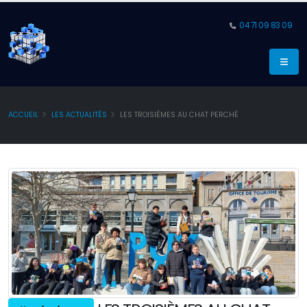
04 71 09 83 09
ACCUEIL
LES ACTUALITÉS
LES TROISIÈMES AU CHAT PERCHÉ