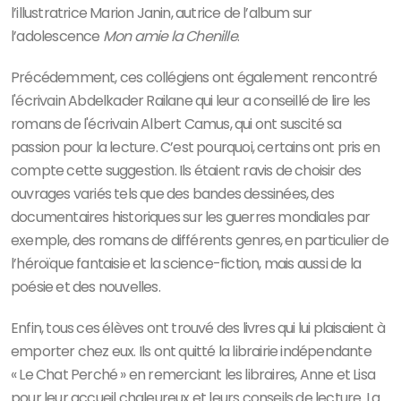
l’illustratrice Marion Janin, autrice de l’album sur
l’adolescence
Mon amie la Chenille
.
Précédemment, ces collégiens ont également rencontré
l'écrivain Abdelkader Railane qui leur a conseillé de lire les
romans de l'écrivain Albert Camus, qui ont suscité sa
passion pour la lecture. C’est pourquoi, certains ont pris en
compte cette suggestion. Ils étaient ravis de choisir des
ouvrages variés tels que des bandes dessinées, des
documentaires historiques sur les guerres mondiales par
exemple, des romans de différents genres, en particulier de
l’héroïque fantaisie et la science-fiction, mais aussi de la
poésie et des nouvelles.
Enfin, tous ces élèves ont trouvé des livres qui lui plaisaient à
emporter chez eux. Ils ont quitté la librairie indépendante
« Le Chat Perché » en remerciant les libraires, Anne et Lisa
pour leur accueil chaleureux et leurs conseils de lecture. La