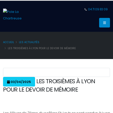
04 71 09 83 09
ACCUEIL
LES ACTUALITÉS
LES TROISIÈMES À LYON POUR LE DEVOIR DE MÉMOIRE
LES TROISIÈMES À LYON
03/04/2025
POUR LE DEVOIR DE MÉMOIRE