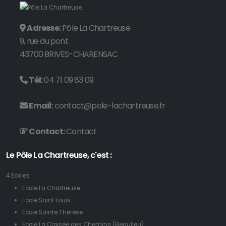
Adresse:
Pôle La Chartreuse
9, rue du pont
43700 BRIVES-CHARENSAC
Tél:
04 71 09 83 09
Email:
contact@pole-lachartreuse.fr
Contact:
Contact
Le Pôle La Chartreuse, c'est :
4 Ecoles
Ecole La Chartreuse
Ecole Saint Louis
Ecole Sainte Thérèse
Ecole La Croisée des Chemins (Beaulieu)