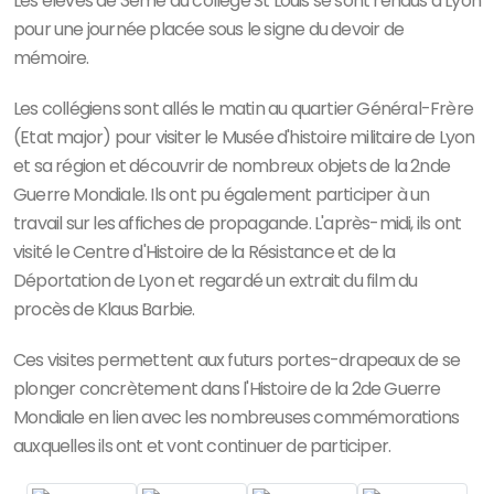
Les élèves de 3ème du collège St Louis se sont rendus à Lyon
pour une journée placée sous le signe du devoir de
mémoire.
Les collégiens sont allés le matin au quartier Général-Frère
(Etat major) pour visiter
le Musée d'histoire militaire de Lyon
et sa région
et découvrir de nombreux objets de la 2nde
Guerre Mondiale. Ils ont pu également participer à un
travail sur les affiches de propagande. L'après-midi, ils ont
visité le Centre d'Histoire de la Résistance et de la
Déportation de Lyon et regardé un extrait du film du
procès de Klaus Barbie.
Ces visites permettent aux futurs portes-drapeaux de se
plonger concrètement dans l'Histoire de la 2de Guerre
Mondiale en lien avec les nombreuses commémorations
auxquelles ils ont et vont continuer de participer.