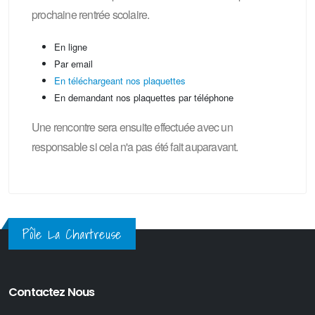
prochaine rentrée scolaire.
En ligne
Par email
En téléchargeant nos plaquettes
En demandant nos plaquettes par téléphone
Une rencontre sera ensuite effectuée avec un
responsable si cela n'a pas été fait auparavant.
Pôle La Chartreuse
Contactez Nous