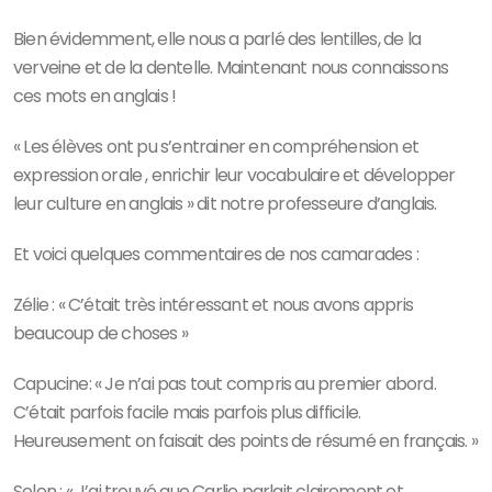
Bien évidemment, elle nous a parlé des lentilles, de la
verveine et de la dentelle. Maintenant nous connaissons
ces mots en anglais !
« Les élèves ont pu s’entrainer en compréhension et
expression orale , enrichir leur vocabulaire et développer
leur culture en anglais » dit notre professeure d’anglais.
Et voici quelques commentaires de nos camarades :
Zélie : « C’était très intéressant et nous avons appris
beaucoup de choses »
Capucine: « Je n’ai pas tout compris au premier abord.
C’était parfois facile mais parfois plus difficile.
Heureusement on faisait des points de résumé en français. »
Selen : « J’ai trouvé que Carlie parlait clairement et