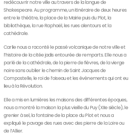
redécouvrir notre ville au travers de la langue de
Shakespeare. Au programme, un itinéraire de deux heures
entre le théâtre, la place de la Mairie puis du Plot, la
bibliothèque, la rue Raphaël, les rues alentours et la
cathédrale.
Carlie nous a raconté le passé volcanique de notre ville et
l’histoire de la citée jadis entourée de remparts. Elle nous a
parlé de la cathédrale, de la pierre de fièvres, de la vierge
noire sans oublier le chemin de Saint Jacques de
Compostelle, le roi de l’oiseau et les évènements qui ont eu
lieu à la Révolution.
Elle a mis en lumières les maisons des différentes époques,
nous a montré la maison la plus vieille du Puy (XIIe siècle), le
grenier à sel, la fontaine de la place du Plot et nous a
expliqué le pavage des rues avec des pierre de la Loire ou
de l’Allier.