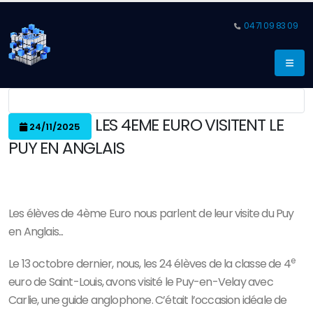
04 71 09 83 09
LES 4EME EURO VISITENT LE
24/11/2025
PUY EN ANGLAIS
Les élèves de 4ème Euro nous parlent de leur visite du Puy
en Anglais...
e
Le 13 octobre dernier, nous, les 24 élèves de la classe de 4
euro de Saint-Louis, avons visité le Puy-en-Velay avec
Carlie, une guide anglophone. C’était l’occasion idéale de