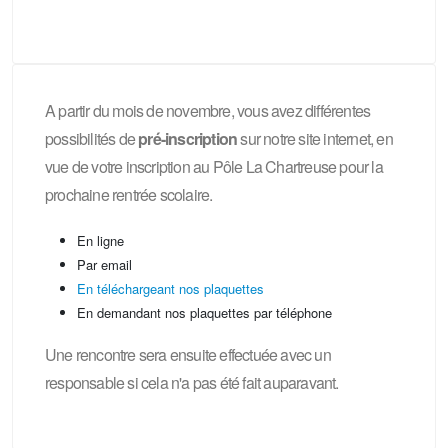
A partir du mois de novembre, vous avez différentes
possibilités de
pré-inscription
sur notre site internet, en
vue de votre inscription au Pôle La Chartreuse pour la
prochaine rentrée scolaire.
En ligne
Par email
En téléchargeant nos plaquettes
En demandant nos plaquettes par téléphone
Une rencontre sera ensuite effectuée avec un
responsable si cela n'a pas été fait auparavant.