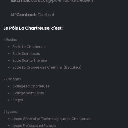
Email:
contact@pole-lachartreuse.fr
Contact:
Contact
Le Pôle La Chartreuse, c'est :
4 Ecoles
Ecole La Chartreuse
Ecole Saint Louis
Ecole Sainte Thérèse
Ecole La Croisée des Chemins (Beaulieu)
2 Collèges
Collège La Chartreuse
Collège Saint Louis
Segpa
2 Lycées
Lycée Général et Technologique La Chartreuse
Lycée Professionel Paradis