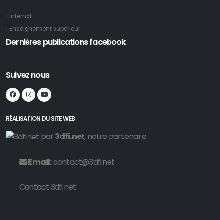
1 Internat
1 Enseignement supérieur
Dernières publications facebook
Suivez nous
RÉALISATION DU SITE WEB
par
3dfi.net
, notre partenaire.
Email:
contact@3dfi.net
Contact 3dfi.net