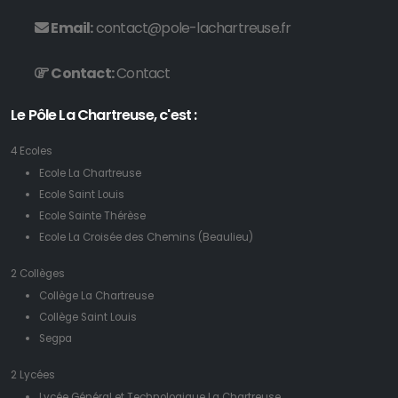
Email:
contact@pole-lachartreuse.fr
Contact:
Contact
Le Pôle La Chartreuse, c'est :
4 Ecoles
Ecole La Chartreuse
Ecole Saint Louis
Ecole Sainte Thérèse
Ecole La Croisée des Chemins (Beaulieu)
2 Collèges
Collège La Chartreuse
Collège Saint Louis
Segpa
2 Lycées
Lycée Général et Technologique La Chartreuse