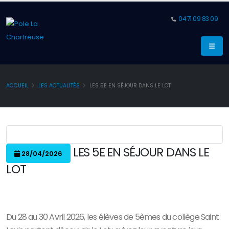
04 71 09 83 09
ACCUEIL
LES ACTUALITÉS
LES 5E EN SÉJOUR DANS LE LOT
LES 5E EN SÉJOUR DANS LE
28/04/2026
LOT
Du 28 au 30 Avril 2026, les élèves de 5èmes du collège Saint