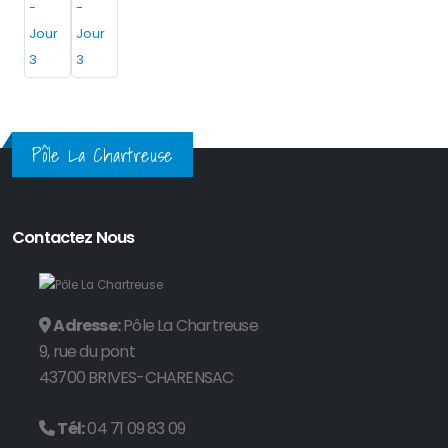
Pôle La Chartreuse
Contactez Nous
Adresse:
Pôle La Chartreuse
9, rue du pont
43700 BRIVES-CHARENSAC
Tél:
04 71 09 83 09