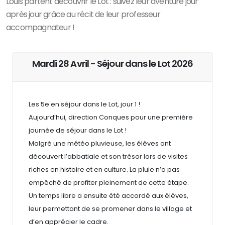
Louis partent découvrir le Lot : suivez leur aventure jour
après jour grâce au récit de leur professeur
accompagnateur !
Mardi 28 Avril - Séjour dans le Lot 2026
Les 5e en séjour dans le Lot, jour 1 !
Aujourd’hui, direction Conques pour une première
journée de séjour dans le Lot !
Malgré une météo pluvieuse, les élèves ont
découvert l’abbatiale et son trésor lors de visites
riches en histoire et en culture. La pluie n’a pas
empêché de profiter pleinement de cette étape.
Un temps libre a ensuite été accordé aux élèves,
leur permettant de se promener dans le village et
d’en apprécier le cadre.