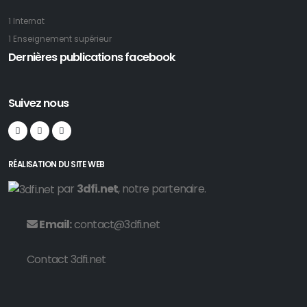
1 Internat
1 Enseignement supérieur
Dernières publications facebook
Suivez nous
RÉALISATION DU SITE WEB
par
3dfi.net
, notre partenaire.
Email:
contact@3dfi.net
Contact 3dfi.net