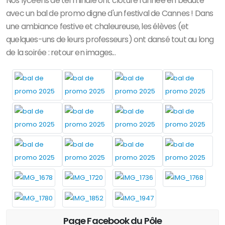
Nos lycéens de terminale ont clôturé l'année en beauté
avec un bal de promo digne d'un festival de Cannes ! Dans
une ambiance festive et chaleureuse, les élèves (et
quelques-uns de leurs professeurs) ont dansé tout au long
de la soirée : retour en images...
Page Facebook du Pôle